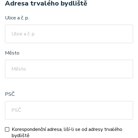
Adresa trvalého bydliště
Ulice a č. p.
Město
PSČ
Korespondenční adresa, liší-li se od adresy trvalého
bydliště