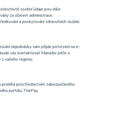
oskytnuté osobní údaje jsou dále
vány za účelem administrace,
ředkování a poskytování zdravotních služeb.
slání objednávky vám přijde potvrzení na e-
 bude vás kontaktovat Manažer péče o
y z vašeho regionu
 probíhá prostřednictvím zabezpečeného
ního portálu ThePay.