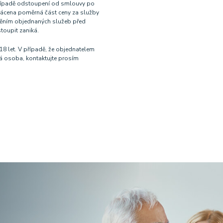
případě odstoupení od smlouvy po
ácena poměrná část ceny za služby
ěním objednaných služeb před
toupit zaniká.
18 let. V případě, že objednatelem
ká osoba, kontaktujte prosím