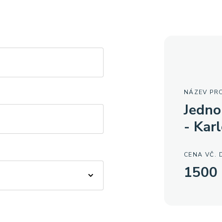
NÁZEV PR
Jedno
- Kar
CENA VČ. 
1500 