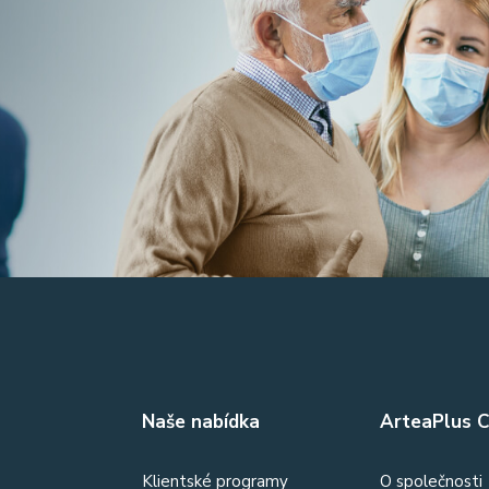
Naše nabídka
ArteaPlus CZ
Klientské programy
O společnosti