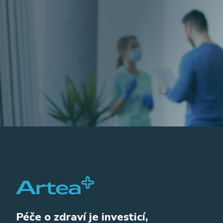
Péče o zdraví je investicí,