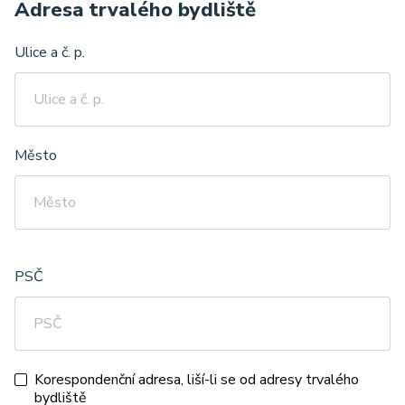
Adresa trvalého bydliště
Ulice a č. p.
Město
PSČ
Korespondenční adresa, liší-li se od adresy trvalého
bydliště