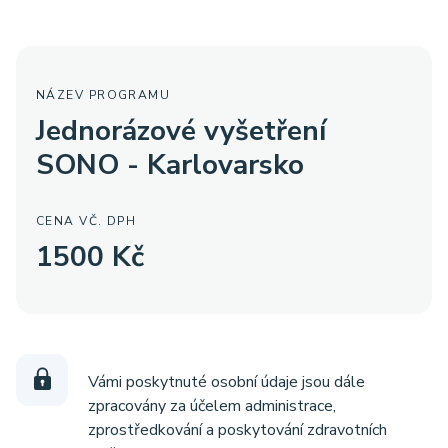
NÁZEV PROGRAMU
Jednorázové vyšetření
SONO - Karlovarsko
CENA VČ. DPH
1500 Kč
Vámi poskytnuté osobní údaje jsou dále
zpracovány za účelem administrace,
zprostředkování a poskytování zdravotních